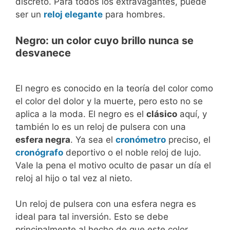
discreto. Para todos los extravagantes, puede
ser un
reloj elegante
para hombres.
Negro: un color cuyo brillo nunca se
desvanece
El negro es conocido en la teoría del color como
el color del dolor y la muerte, pero esto no se
aplica a la moda. El negro es el
clásico
aquí, y
también lo es un reloj de pulsera con una
esfera negra
. Ya sea el
cronómetro
preciso, el
cronógrafo
deportivo o el noble reloj de lujo.
Vale la pena el motivo oculto de pasar un día el
reloj al hijo o tal vez al nieto.
Un reloj de pulsera con una esfera negra es
ideal para tal inversión. Esto se debe
principalmente al hecho de que este color