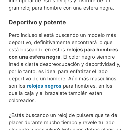
intemporal de estos relojes y disfrute de un
gran reloj para hombre con una esfera negra.
Deportivo y potente
Pero incluso si está buscando un modelo más
deportivo, definitivamente encontrará lo que
está buscando en estos
relojes para hombres
con una esfera negra
. El color negro siempre
irradia cierta despreocupación y deportividad y,
por lo tanto, es ideal para enfatizar el lado
deportivo de un hombre. Aún más masculinos
son los
relojes negros
para hombres, en los
que la caja y el brazalete también están
coloreados.
¿Estás buscando un reloj de pulsera que te dé
placer durante mucho tiempo y revele tu lado
elegante y masculino? Entonces debes elegir un