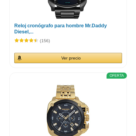
Reloj cronógrafo para hombre Mr.Daddy
Diesel,...
(156)
Ver precio
OFERTA