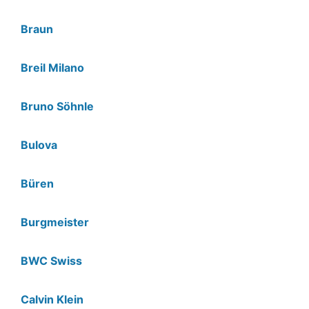
Braun
Breil Milano
Bruno Söhnle
Bulova
Büren
Burgmeister
BWC Swiss
Calvin Klein