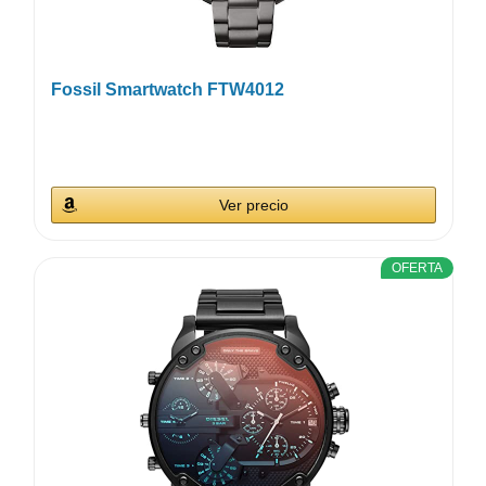
Fossil Smartwatch FTW4012
Ver precio
OFERTA