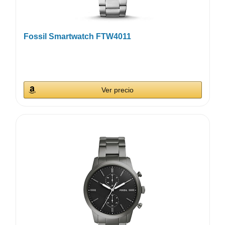
Fossil Smartwatch FTW4011
Ver precio