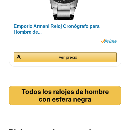
Emporio Armani Reloj Cronógrafo para
Hombre de...
Ver precio
Todos los relojes de hombre
con esfera negra