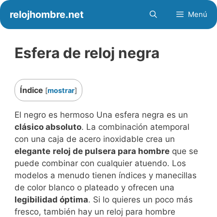
Saltar
relojhombre.net
Menú
al
contenido
Esfera de reloj negra
Índice
[
mostrar
]
El negro es hermoso Una esfera negra es un
clásico absoluto
. La combinación atemporal
con una caja de acero inoxidable crea un
elegante
reloj de pulsera para hombre
que se
puede combinar con cualquier atuendo. Los
modelos a menudo tienen índices y manecillas
de color blanco o plateado y ofrecen una
legibilidad óptima
. Si lo quieres un poco más
fresco, también hay un reloj para hombre