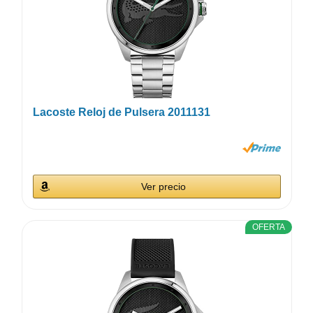
Lacoste Reloj de Pulsera 2011131
Ver precio
OFERTA