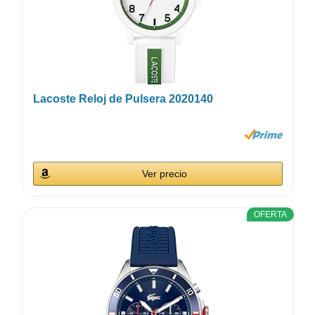
Lacoste Reloj de Pulsera 2020140
Ver precio
OFERTA