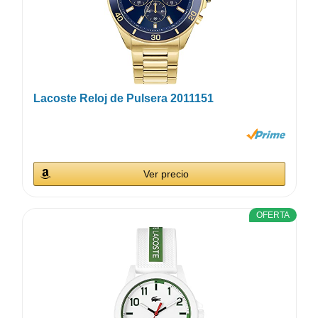
Lacoste Reloj de Pulsera 2011151
Ver precio
OFERTA