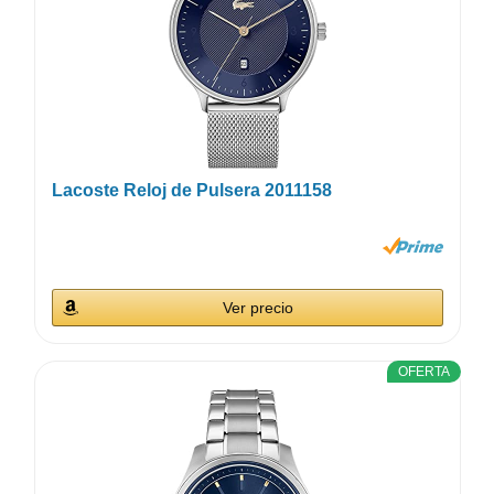
Lacoste Reloj de Pulsera 2011158
Ver precio
OFERTA