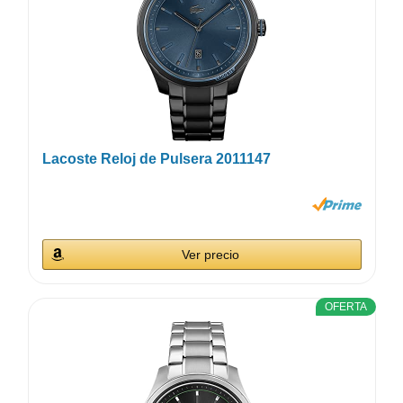
Lacoste Reloj de Pulsera 2011147
Ver precio
OFERTA