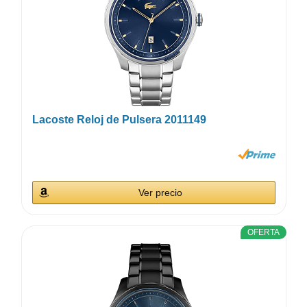
Lacoste Reloj de Pulsera 2011149
Ver precio
OFERTA