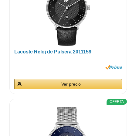
Lacoste Reloj de Pulsera 2011159
Ver precio
OFERTA