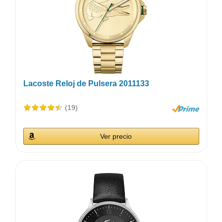
Lacoste Reloj de Pulsera 2011133
(19)
Ver precio