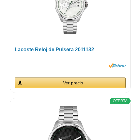
Lacoste Reloj de Pulsera 2011132
Ver precio
OFERTA