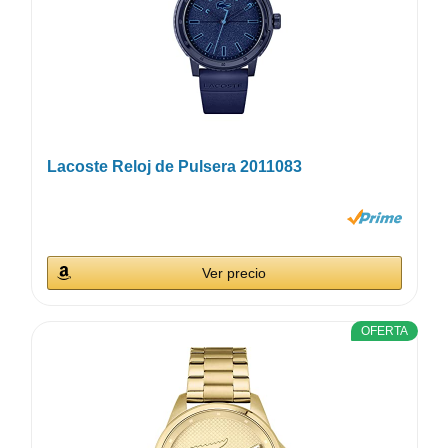
Lacoste Reloj de Pulsera 2011083
Ver precio
OFERTA