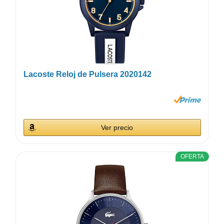
Lacoste Reloj de Pulsera 2020142
Ver precio
OFERTA