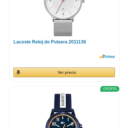
Lacoste Reloj de Pulsera 2011136
Ver precio
OFERTA