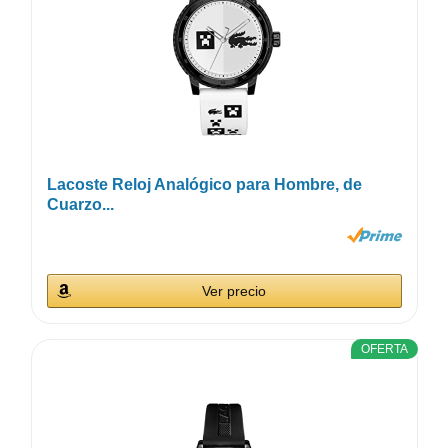
Lacoste Reloj Analógico para Hombre, de
Cuarzo...
Ver precio
OFERTA