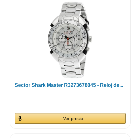
Sector Shark Master R3273678045 - Reloj de...
Ver precio