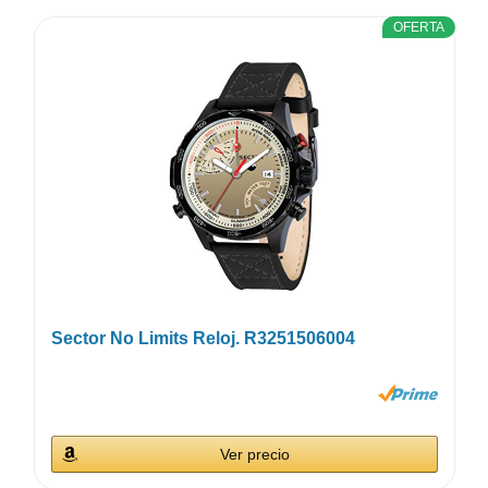
OFERTA
Sector No Limits Reloj. R3251506004
Ver precio