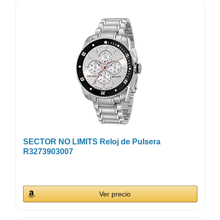
SECTOR NO LIMITS Reloj de Pulsera
R3273903007
Ver precio