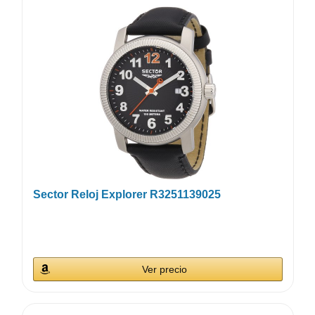
Sector Reloj Explorer R3251139025
Ver precio