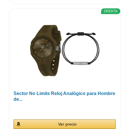
OFERTA
Sector No Limits Reloj Analógico para Hombre
de...
Ver precio