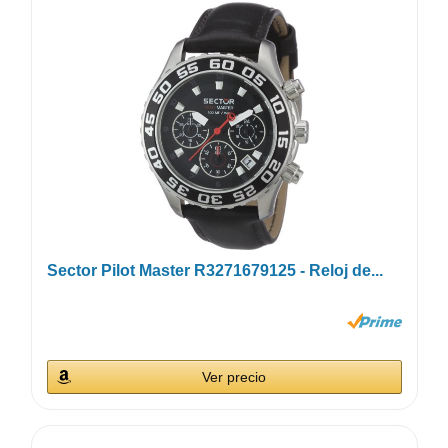
Sector Pilot Master R3271679125 - Reloj de...
Ver precio