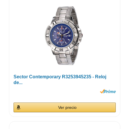
Sector Contemporary R3253945235 - Reloj
de...
Ver precio