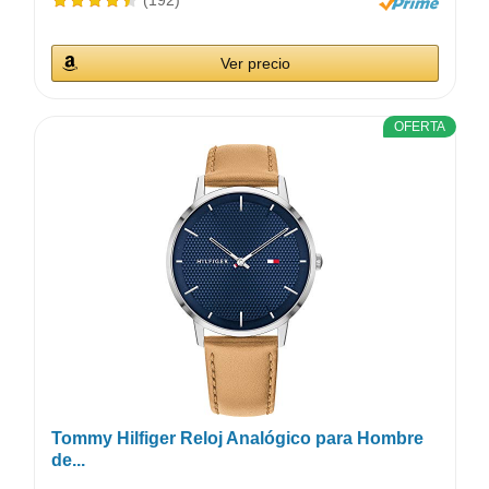
(192)
Ver precio
OFERTA
Tommy Hilfiger Reloj Analógico para Hombre
de...