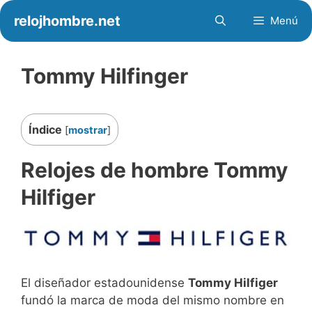
Saltar
relojhombre.net
Menú
al
contenido
Tommy Hilfinger
Índice
[
mostrar
]
Relojes de hombre Tommy
Hilfiger
El diseñador estadounidense
Tommy Hilfiger
fundó la marca de moda del mismo nombre en