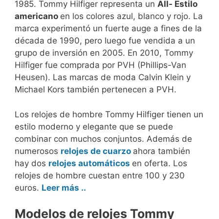
1985. Tommy Hilfiger representa un
All- Estilo
americano
en los colores azul, blanco y rojo. La
marca experimentó un fuerte auge a fines de la
década de 1990, pero luego fue vendida a un
grupo de inversión en 2005. En 2010, Tommy
Hilfiger fue comprada por PVH (Phillips-Van
Heusen). Las marcas de moda Calvin Klein y
Michael Kors también pertenecen a PVH.
Los relojes de hombre Tommy Hilfiger tienen un
estilo moderno y elegante que se puede
combinar con muchos conjuntos. Además de
numerosos
relojes de cuarzo
ahora también
hay dos
relojes automáticos
en oferta. Los
relojes de hombre cuestan entre 100 y 230
euros.
Leer más ..
Modelos de relojes Tommy