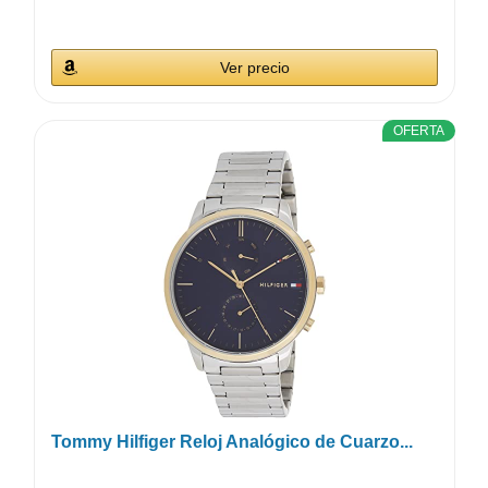
Ver precio
OFERTA
Tommy Hilfiger Reloj Analógico de Cuarzo...