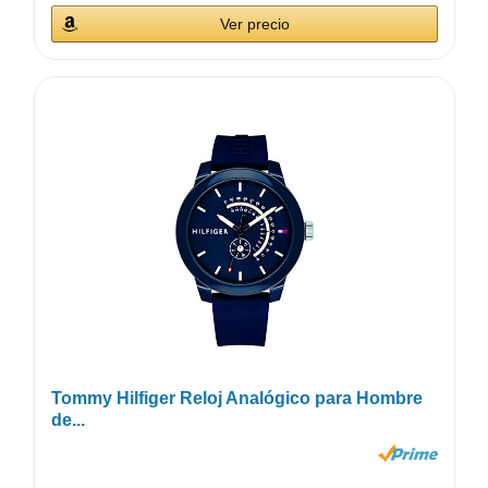
Ver precio
Tommy Hilfiger Reloj Analógico para Hombre
de...