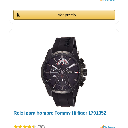
Ver precio
Reloj para hombre Tommy Hilfiger 1791352.
(38)