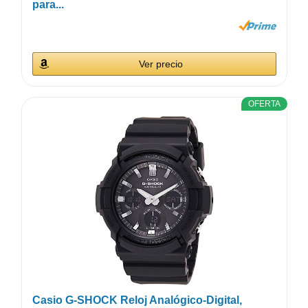
para...
Ver precio
OFERTA
Casio G-SHOCK Reloj Analógico-Digital,