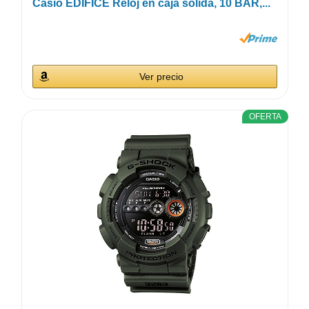
Casio EDIFICE Reloj en caja sólida, 10 BAR,...
Ver precio
OFERTA