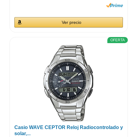
Ver precio
OFERTA
Casio WAVE CEPTOR Reloj Radiocontrolado y
solar,...