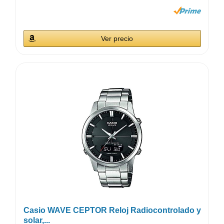
Ver precio
Casio WAVE CEPTOR Reloj Radiocontrolado y
solar,...