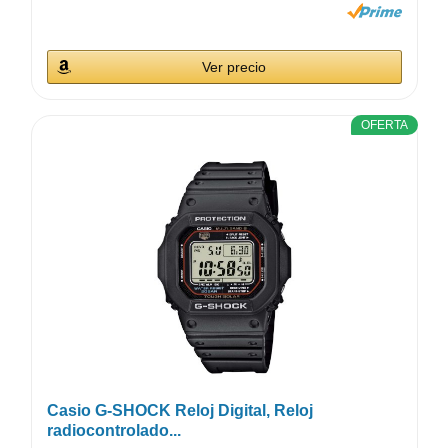
Ver precio
OFERTA
Casio G-SHOCK Reloj Digital, Reloj
radiocontrolado...