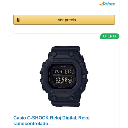
Ver precio
OFERTA
Casio G-SHOCK Reloj Digital, Reloj
radiocontrolado...