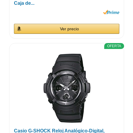
Caja de...
Ver precio
OFERTA
Casio G-SHOCK Reloj Analógico-Digital,