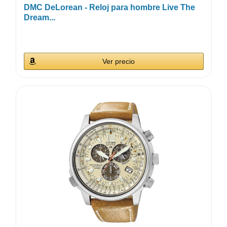
DMC DeLorean - Reloj para hombre Live The
Dream...
Ver precio