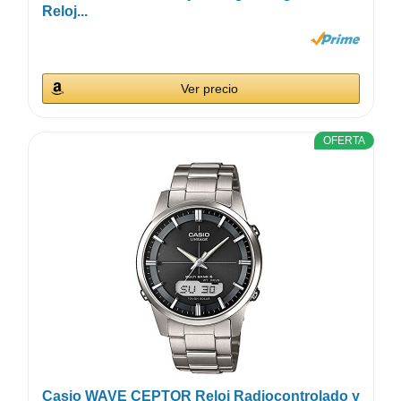
Reloj...
Ver precio
OFERTA
Casio WAVE CEPTOR Reloj Radiocontrolado y