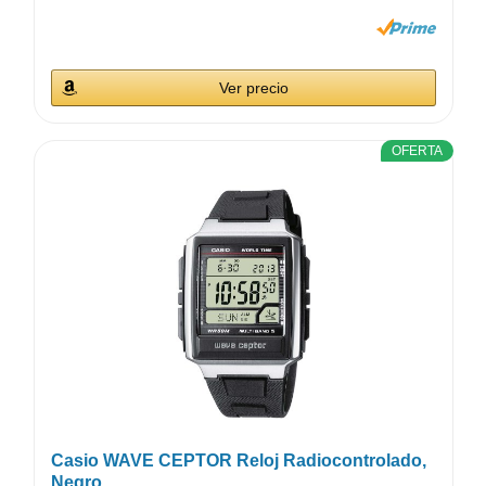
Ver precio
OFERTA
Casio WAVE CEPTOR Reloj Radiocontrolado,
Negro,...