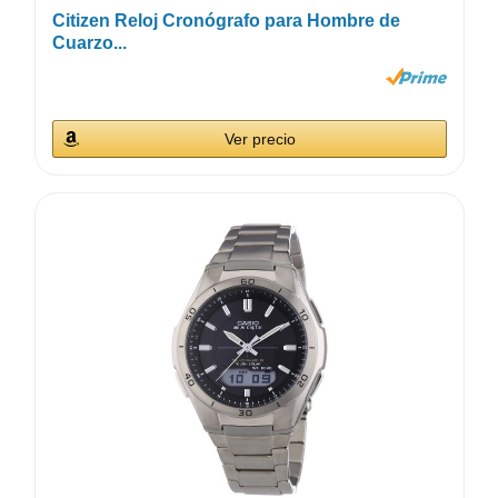
Citizen Reloj Cronógrafo para Hombre de
Cuarzo...
Ver precio