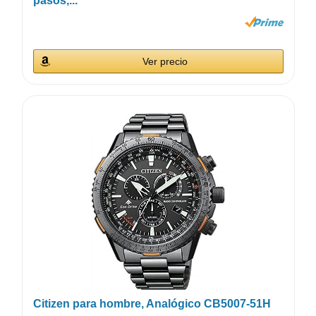
pasos,...
Ver precio
Citizen para hombre, Analógico CB5007-51H