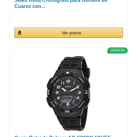
Seiko Reloj Cronógrafo para Hombre de
Cuarzo con...
Ver precio
OFERTA