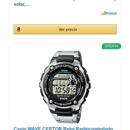
solar,...
Ver precio
OFERTA
Casio WAVE CEPTOR Reloj Radiocontrolado,