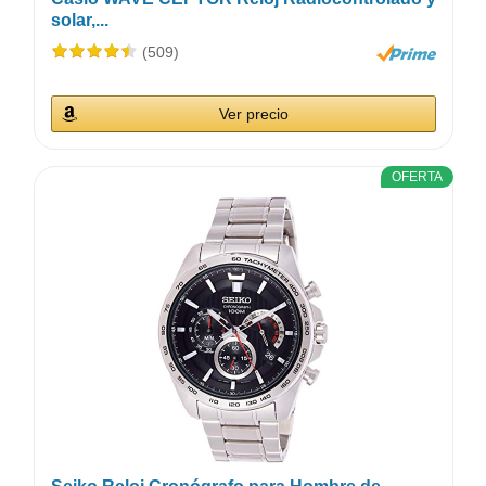
solar,...
(509)
Ver precio
OFERTA