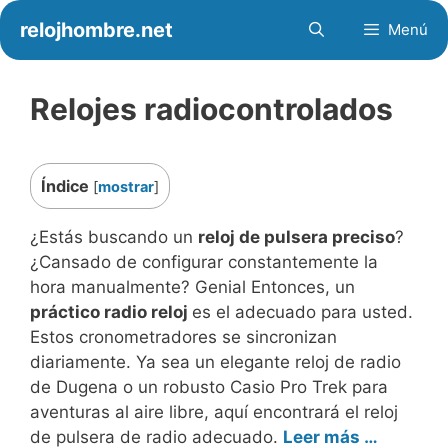
Saltar
relojhombre.net
Menú
al
contenido
Relojes radiocontrolados
Índice
[
mostrar
]
¿Estás buscando un
reloj de pulsera preciso
?
¿Cansado de configurar constantemente la
hora manualmente? Genial Entonces, un
práctico radio reloj
es el adecuado para usted.
Estos cronometradores se sincronizan
diariamente. Ya sea un elegante reloj de radio
de Dugena o un robusto Casio Pro Trek para
aventuras al aire libre, aquí encontrará el reloj
de pulsera de radio adecuado.
Leer más …