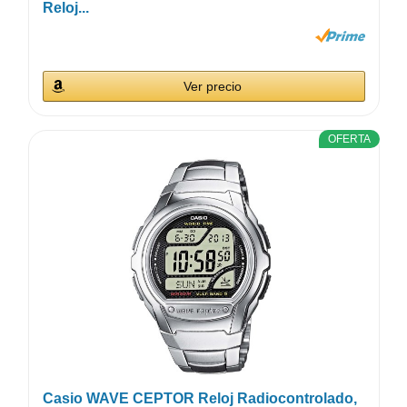
Reloj...
Ver precio
OFERTA
Casio WAVE CEPTOR Reloj Radiocontrolado,