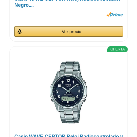
Negro,...
Ver precio
OFERTA
Casio WAVE CEPTOR Reloj Radiocontrolado y