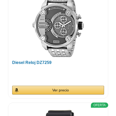
Diesel Reloj DZ7259
Ver precio
OFERTA