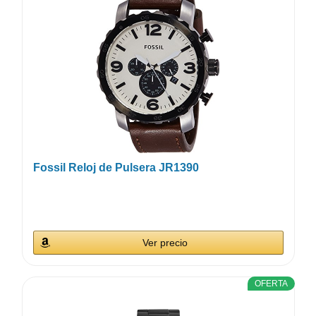
Fossil Reloj de Pulsera JR1390
Ver precio
OFERTA