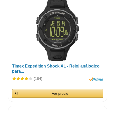
Timex Expedition Shock XL - Reloj análogico
para...
(184)
Ver precio