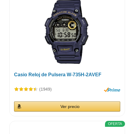
Casio Reloj de Pulsera W-735H-2AVEF
(1949)
Ver precio
OFERTA