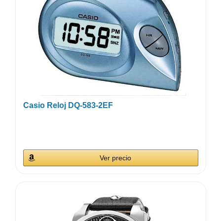
Casio Reloj DQ-583-2EF
Ver precio