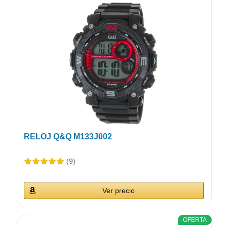
RELOJ Q&Q M133J002
(9)
Ver precio
OFERTA