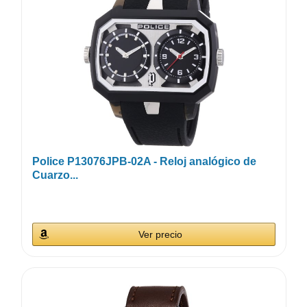
Police P13076JPB-02A - Reloj analógico de
Cuarzo...
Ver precio