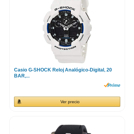
Casio G-SHOCK Reloj Analógico-Digital, 20
BAR,...
Ver precio