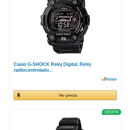
Casio G-SHOCK Reloj Digital, Reloj
radiocontrolado...
Ver precio
OFERTA