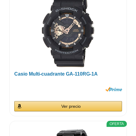
Casio Multi-cuadrante GA-110RG-1A
Ver precio
OFERTA