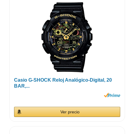
Casio G-SHOCK Reloj Analógico-Digital, 20
BAR,...
Ver precio