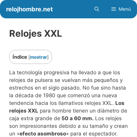
Saltar
relojhombre.net
Menú
al
contenido
Relojes XXL
Índice
[
mostrar
]
La tecnología progresiva ha llevado a que los
relojes de pulsera se vuelvan más pequeños y
estrechos en el siglo pasado. No fue sino hasta
la década de 1980 que comenzó una nueva
tendencia hacia los llamativos relojes XXL.
Los
relojes XXL
para hombre tienen un diámetro de
caja extra grande de
50 a 60 mm.
Los relojes
son impresionantes debido a su tamaño y crean
un «
efecto asombroso
» para el espectador.