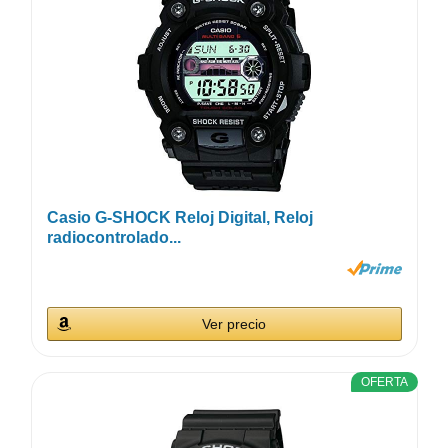
Casio G-SHOCK Reloj Digital, Reloj
radiocontrolado...
Ver precio
OFERTA