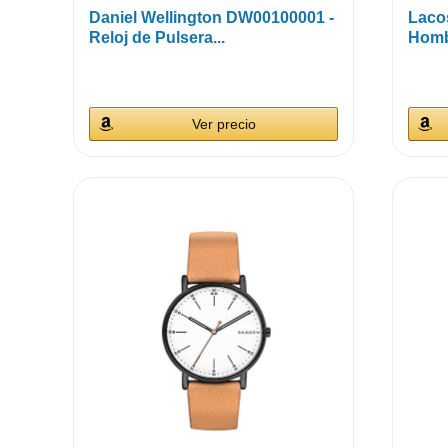
Daniel Wellington DW00100001 -
Laco
Reloj de Pulsera...
Homb
Ver precio