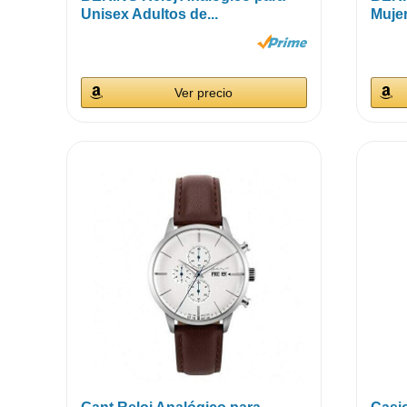
Unisex Adultos de...
Mujer
Ver precio