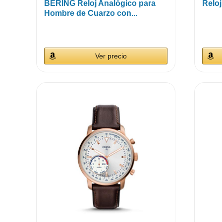
BERING Reloj Analógico para
Relo
Hombre de Cuarzo con...
Ver precio