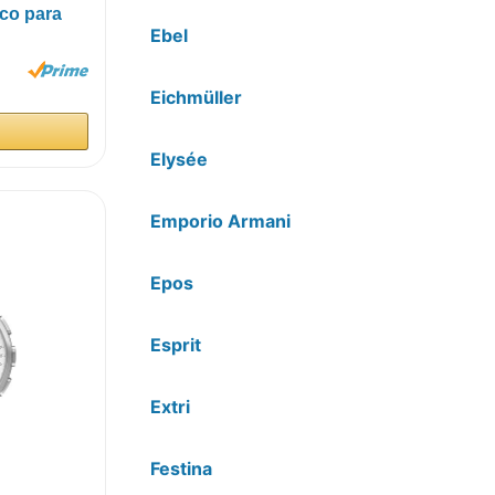
co para
Ebel
.
Eichmüller
Elysée
Emporio Armani
Epos
Esprit
Extri
Festina