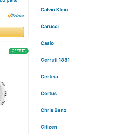
co para
Calvin Klein
Carucci
Casio
OFERTA
Cerruti 1881
Certina
Certus
Chris Benz
Citizen