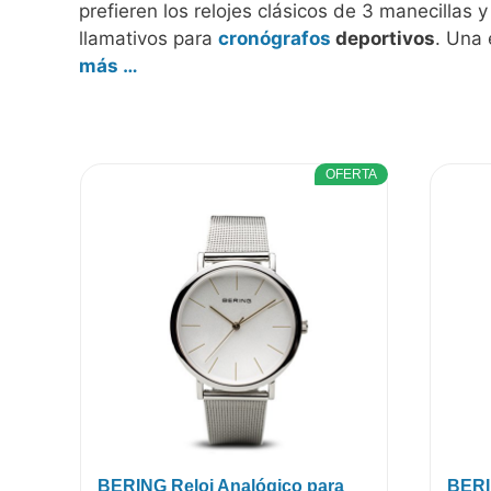
prefieren los relojes clásicos de 3 manecillas 
llamativos para
cronógrafos
deportivos
. Una 
más …
OFERTA
BERING Reloj Analógico para
BERI