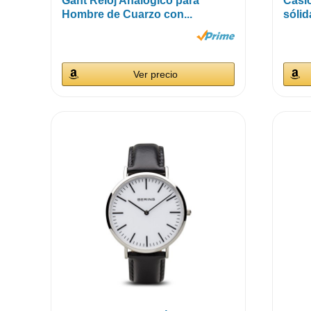
Gant Reloj Analógico para
Casio
Hombre de Cuarzo con...
sólid
Ver precio