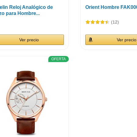
lin Reloj Analógico de
Orient Hombre FAK00
zo para Hombre...
(12)
Ver precio
Ver precio
OFERTA