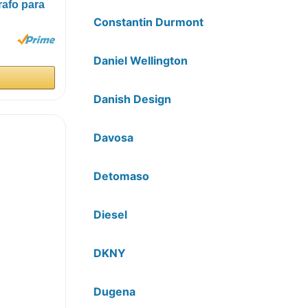
rafo para
Constantin Durmont
Daniel Wellington
Danish Design
Davosa
Detomaso
Diesel
DKNY
Dugena