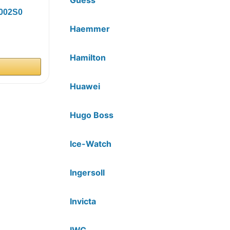
002S0
Haemmer
Hamilton
Huawei
Hugo Boss
Ice-Watch
Ingersoll
Invicta
IWC