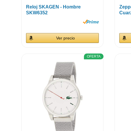
Reloj SKAGEN - Hombre
Zeppe
SKW6352
Cuar
Ver precio
OFERTA