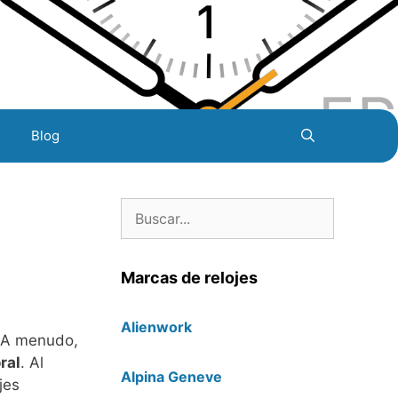
Blog
Buscar:
Marcas de relojes
Alienwork
. A menudo,
ral
. Al
Alpina Geneve
jes