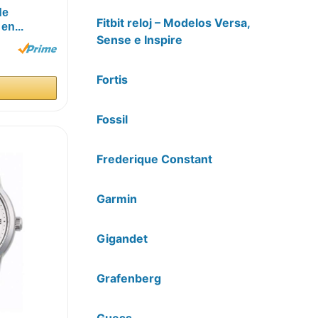
de
Fitbit reloj – Modelos Versa,
en...
Sense e Inspire
Fortis
Fossil
Frederique Constant
Garmin
Gigandet
Grafenberg
Guess