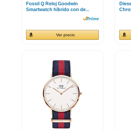
Fossil Q Reloj Goodwin
Dies
Smartwatch híbrido con de...
Chro
Ver precio