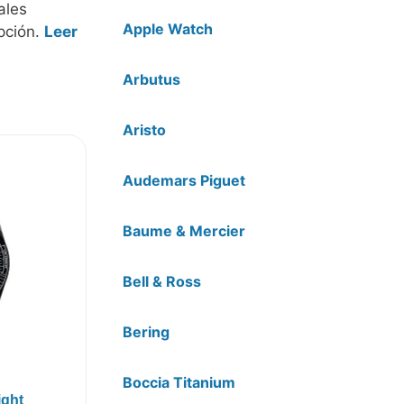
ales
Apple Watch
pción.
Leer
Arbutus
Aristo
Audemars Piguet
Baume & Mercier
Bell & Ross
Bering
Boccia Titanium
ight