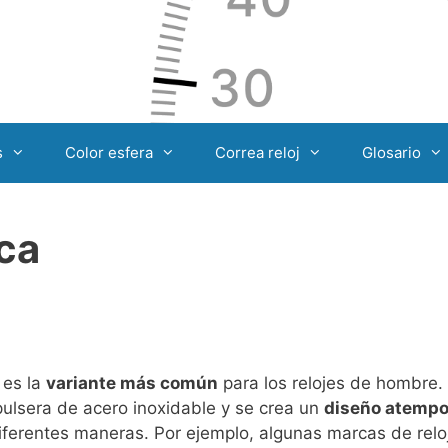
s
Color esfera
Correa reloj
Glosario
nca
 es la
variante más común
para los relojes de hombre
ulsera de acero inoxidable y se crea un
diseño atempo
iferentes maneras. Por ejemplo, algunas marcas de relo