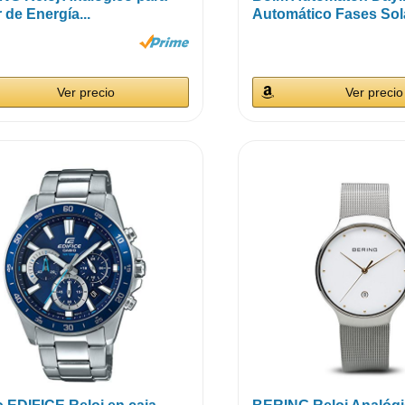
 de Energía...
Automático Fases Sola
Ver precio
Ver precio