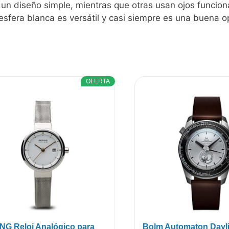
y un diseño simple, mientras que otras usan ojos funcion
esfera blanca es versátil y casi siempre es una buena o
OFERTA
NG Reloj Analógico para
Bolm Automaton Dayl