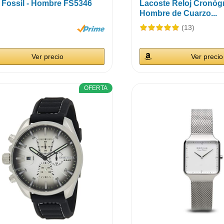
j Fossil - Hombre FS5346
Lacoste Reloj Cronóg
Hombre de Cuarzo...
(13)
Ver precio
Ver precio
OFERTA