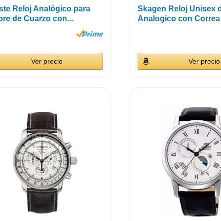
ste Reloj Analógico para
Skagen Reloj Unisex 
re de Cuarzo con...
Analogico con Correa 
Ver precio
Ver precio