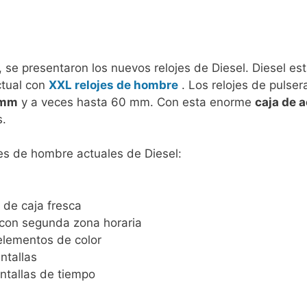
, se presentaron los nuevos relojes de Diesel. Diesel es
ctual con
XXL relojes de hombre
. Los relojes de pulser
 mm
y a veces hasta 60 mm. Con esta enorme
caja de 
s.
jes de hombre actuales de Diesel:
 de caja fresca
 con segunda zona horaria
elementos de color
ntallas
ntallas de tiempo