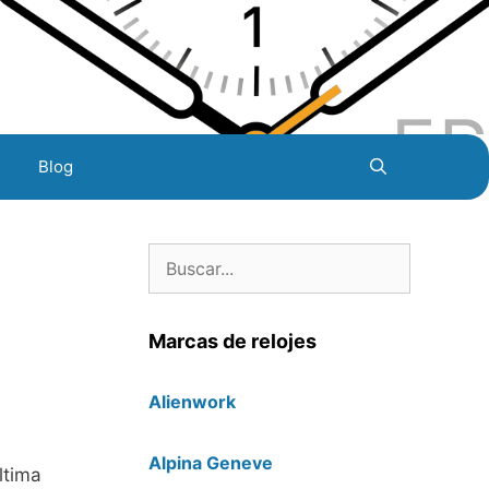
Blog
Buscar:
Marcas de relojes
Alienwork
Alpina Geneve
ltima