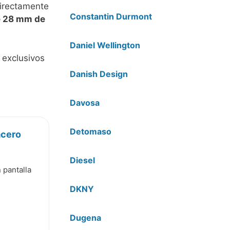
directamente
Constantin Durmont
e 28 mm de
Daniel Wellington
 exclusivos
Danish Design
Davosa
Detomaso
acero
Diesel
 pantalla
DKNY
Dugena