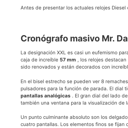
Antes de presentar los actuales relojes Diese
Cronógrafo masivo Mr. D
La designación XXL es casi un eufemismo para 
caja de increíble
57 mm
, los relojes destacan
sido renovados y están decorados con increíb
En el bisel estrecho se pueden ver 8 remaches y
pulsadores para la función de parada. El dial t
pantallas analógicas
. El gran dial del lado d
también una ventana para la visualización de 
Un punto culminante absoluto son los delgad
cuatro pantallas. Los elementos finos se fijan c