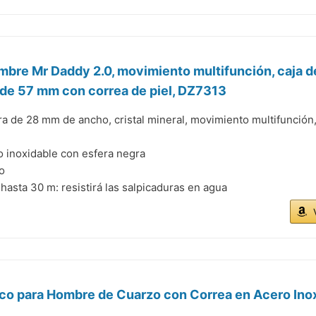
ombre Mr Daddy 2.0, movimiento multifunción, caja d
 de 57 mm con correa de piel, DZ7313
a de 28 mm de ancho, cristal mineral, movimiento multifunción
 inoxidable con esfera negra
o
hasta 30 m: resistirá las salpicaduras en agua
ico para Hombre de Cuarzo con Correa en Acero Ino