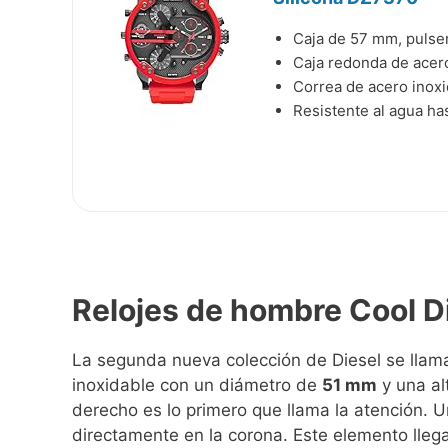
Caja de 57 mm, pulser
Caja redonda de acero
Correa de acero inoxi
Resistente al agua ha
Relojes de hombre Cool D
La segunda nueva colección de Diesel se lla
inoxidable con un diámetro de
51 mm
y una al
derecho es lo primero que llama la atención.
directamente en la corona. Este elemento lleg