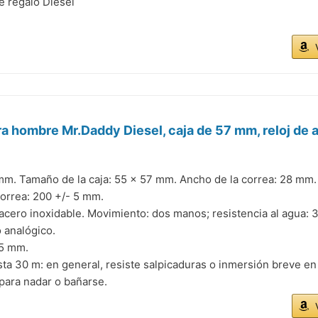
e regalo Diesel
ra hombre Mr.Daddy Diesel, caja de 57 mm, reloj de 
 mm. Tamaño de la caja: 55 x 57 mm. Ancho de la correa: 28 mm.
correa: 200 +/- 5 mm.
 acero inoxidable. Movimiento: dos manos; resistencia al agua: 3
 analógico.
55 mm.
sta 30 m: en general, resiste salpicaduras o inmersión breve en
para nadar o bañarse.