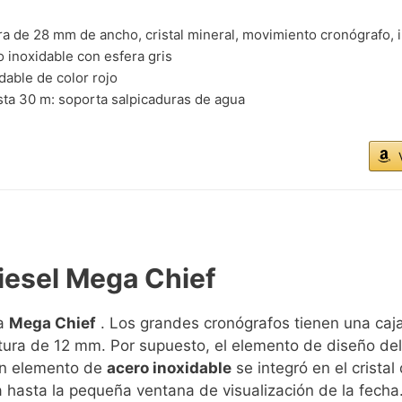
a de 28 mm de ancho, cristal mineral, movimiento cronógrafo,
 inoxidable con esfera gris
dable de color rojo
sta 30 m: soporta salpicaduras de agua
iesel Mega Chief
ma
Mega Chief
. Los grandes cronógrafos tienen una caj
tura de 12 mm. Por supuesto, el elemento de diseño del
 Un elemento de
acero inoxidable
se integró en el cristal 
a hasta la pequeña ventana de visualización de la fecha