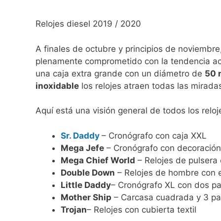
Relojes diesel 2019 / 2020
A finales de octubre y principios de noviembre
plenamente comprometido con la tendencia a
una caja extra grande con un diámetro de
50
inoxidable
los relojes atraen todas las mirada
Aquí está una visión general de todos los relo
Sr. Daddy
– Cronógrafo con caja XXL
Mega Jefe
– Cronógrafo con decoración
Mega Chief World
– Relojes de pulsera
Double Down
– Relojes de hombre con 
Little Daddy
– Cronógrafo XL con dos pa
Mother Ship
– Carcasa cuadrada y 3 pa
Trojan
– Relojes con cubierta textil