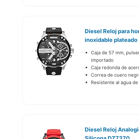
Diesel Reloj para h
inoxidable plateado
Caja de 57 mm, pulser
importado
Caja redonda de acero
Correa de cuero negr
Resistente al agua de 
Diesel Reloj Analog
Silicona DZ7370