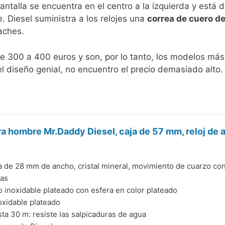
ntalla se encuentra en el centro a la izquierda y está 
. Diesel suministra a los relojes una
correa de cuero d
aches.
 300 a 400 euros y son, por lo tanto, los modelos más
l diseño genial, no encuentro el precio demasiado alto.
ra hombre Mr.Daddy Diesel, caja de 57 mm, reloj de 
 de 28 mm de ancho, cristal mineral, movimiento de cuarzo con
jas
 inoxidable plateado con esfera en color plateado
oxidable plateado
sta 30 m: resiste las salpicaduras de agua