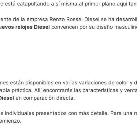
 está catapultando a sí misma al primer plano aquí ta
erente de la empresa Renzo Rosse, Diesel se ha desarrol
uevos relojes Diesel
convencen por su diseño masculin
es están disponibles en varias variaciones de color y 
la práctica. Allí encontrarás las características y ven
Diesel
en comparación directa.
os individuales presentados con más detalle. Para una r
comienzo.