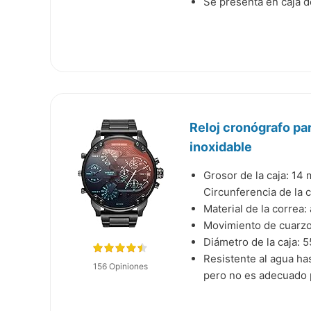
Se presenta en caja d
Reloj cronógrafo pa
inoxidable
Grosor de la caja: 14
Circunferencia de la 
Material de la correa:
Movimiento de cuarzo
Diámetro de la caja: 
Resistente al agua ha
156 Opiniones
pero no es adecuado 