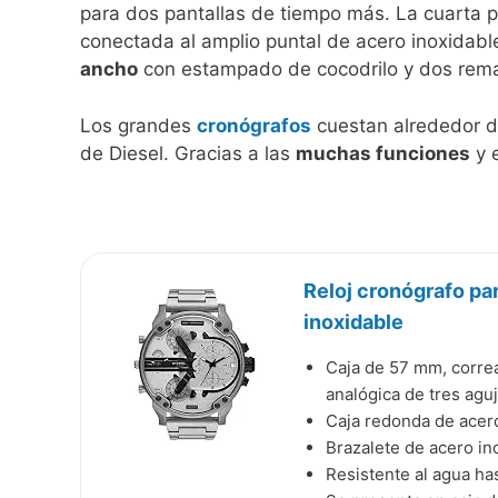
para dos pantallas de tiempo más. La cuarta pa
conectada al amplio puntal de acero inoxidable
ancho
con estampado de cocodrilo y dos rem
Los grandes
cronógrafos
cuestan alrededor de
de Diesel. Gracias a las
muchas funciones
y e
Reloj cronógrafo pa
inoxidable
Caja de 57 mm, correa
analógica de tres agu
Caja redonda de acero
Brazalete de acero in
Resistente al agua ha