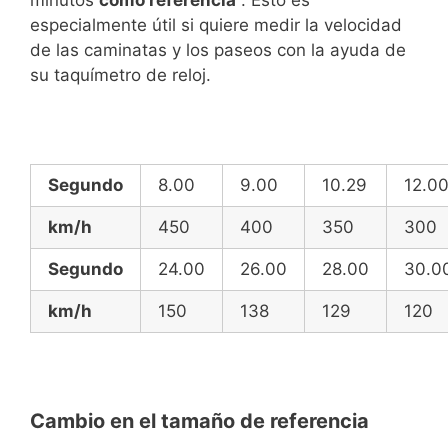
especialmente útil si quiere medir la velocidad
de las caminatas y los paseos con la ayuda de
su taquímetro de reloj.
Segundo
8.00
9.00
10.29
12.0
km/h
450
400
350
300
Segundo
24.00
26.00
28.00
30.0
km/h
150
138
129
120
Cambio en el tamaño de referencia