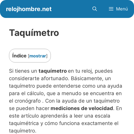
Saltar
relojhombre.net
Menú
al
contenido
Taquímetro
Índice
[
mostrar
]
Si tienes un
taquímetro
en tu reloj, puedes
considerarte afortunado. Básicamente, un
taquímetro puede entenderse como una ayuda
para el cálculo, que a menudo se encuentra en
el cronógrafo . Con la ayuda de un taquímetro
se pueden hacer
mediciones de velocidad
. En
este artículo aprenderás a leer una escala
taquimétrica y cómo funciona exactamente el
taquímetro.