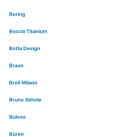
Bering
Boccia Titanium
Botta Design
Braun
Breil Milano
Bruno Söhnle
Bulova
Büren