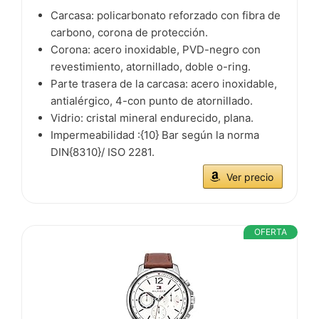
Carcasa: policarbonato reforzado con fibra de
carbono, corona de protección.
Corona: acero inoxidable, PVD-negro con
revestimiento, atornillado, doble o-ring.
Parte trasera de la carcasa: acero inoxidable,
antialérgico, 4-con punto de atornillado.
Vidrio: cristal mineral endurecido, plana.
Impermeabilidad :{10} Bar según la norma
DIN{8310}/ ISO 2281.
Ver precio
OFERTA