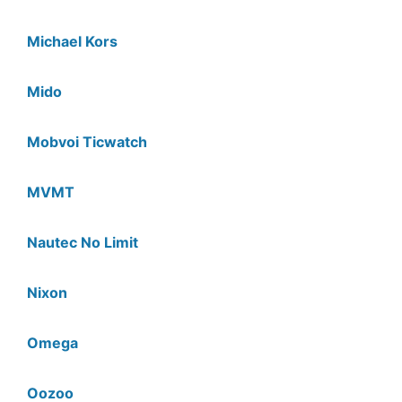
Michael Kors
Mido
Mobvoi Ticwatch
MVMT
Nautec No Limit
Nixon
Omega
Oozoo