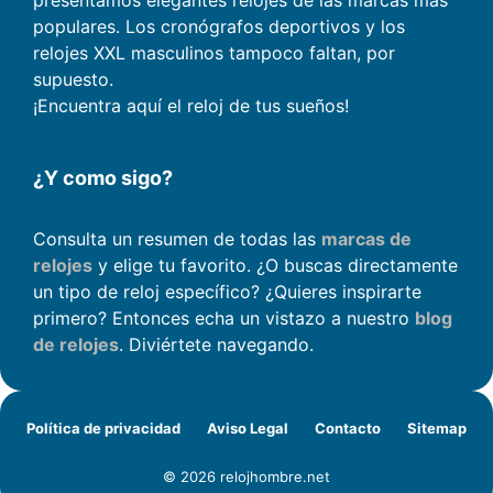
presentamos elegantes relojes de las marcas más
populares. Los cronógrafos deportivos y los
relojes XXL masculinos tampoco faltan, por
supuesto.
¡Encuentra aquí el reloj de tus sueños!
¿Y como sigo?
Consulta un resumen de todas las
marcas de
relojes
y elige tu favorito. ¿O buscas directamente
un tipo de reloj específico? ¿Quieres inspirarte
primero? Entonces echa un vistazo a nuestro
blog
de relojes
. Diviértete navegando.
Política de privacidad
Aviso Legal
Contacto
Sitemap
© 2026 relojhombre.net