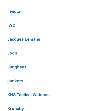
Invicta
IWC
Jacques Lemans
Joop
Junghans
Junkers
KHS Tactical Watches
Kronaby