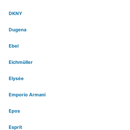
DKNY
Dugena
Ebel
Eichmüller
Elysée
Emporio Armani
Epos
Esprit