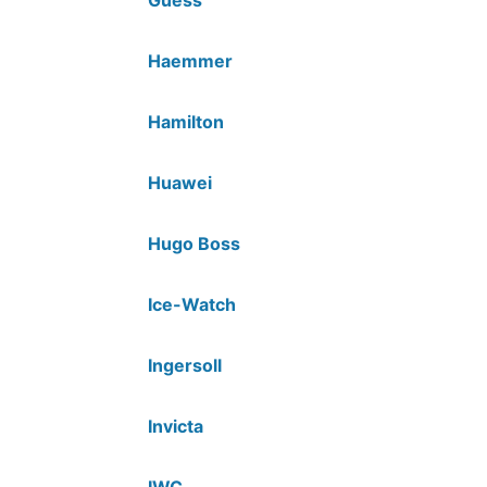
Haemmer
Hamilton
Huawei
Hugo Boss
Ice-Watch
Ingersoll
Invicta
IWC