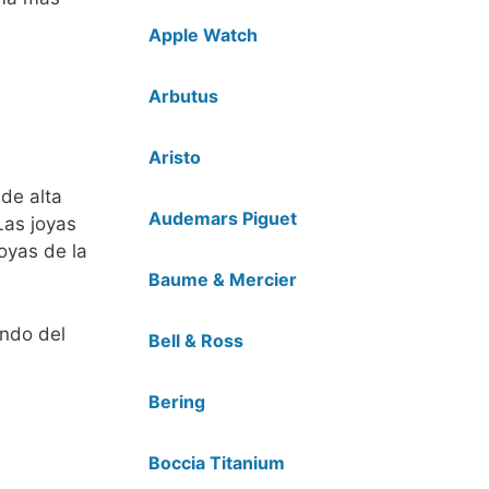
Apple Watch
Arbutus
Aristo
de alta
Audemars Piguet
Las joyas
oyas de la
Baume & Mercier
ndo del
Bell & Ross
Bering
Boccia Titanium