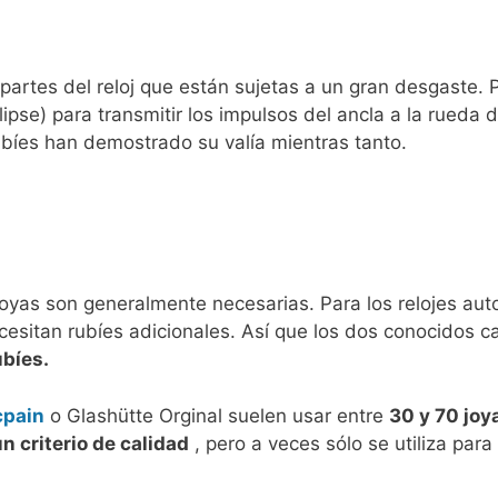
artes del reloj que están sujetas a un gran desgaste. 
ipse) para transmitir los impulsos del ancla a la rueda de
ubíes han demostrado su valía mientras tanto.
yas son generalmente necesarias. Para los relojes aut
cesitan rubíes adicionales. Así que los dos conocidos c
ubíes.
cpain
o Glashütte Orginal suelen usar entre
30 y 70 joy
n criterio de calidad
, pero a veces sólo se utiliza para