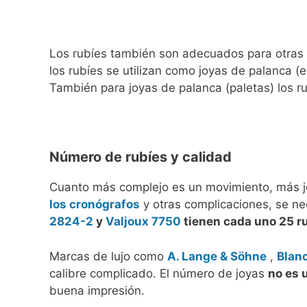
Los rubíes también son adecuados para otras p
los rubíes se utilizan como joyas de palanca (el
También para joyas de palanca (paletas) los r
Número de rubíes y calidad
Cuanto más complejo es un movimiento, más jo
los cronógrafos
y otras complicaciones, se ne
2824-2
y
Valjoux 7750
tienen cada uno 25 r
Marcas de lujo como
A. Lange & Söhne
,
Blan
calibre complicado. El número de joyas
no es u
buena impresión.