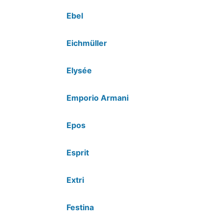
Ebel
Eichmüller
Elysée
Emporio Armani
Epos
Esprit
Extri
Festina