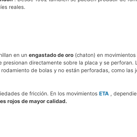
íes reales.
s
nillan en un
engastado de oro
(chaton) en movimientos 
e presionan directamente sobre la placa y se perforan. 
l rodamiento de bolas y no están perforadas, como las j
opiedades de fricción. En los movimientos
ETA
, dependie
bíes rojos de mayor calidad.